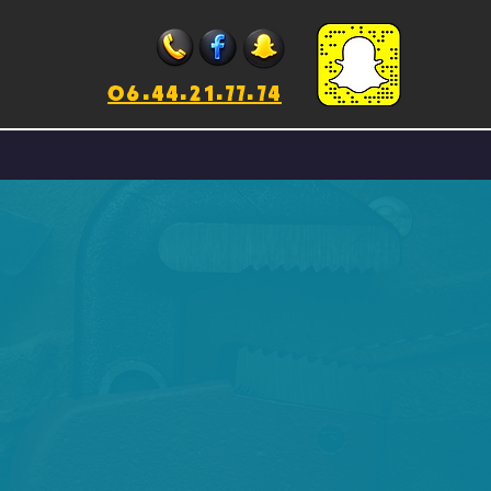
06.44.21.77.74