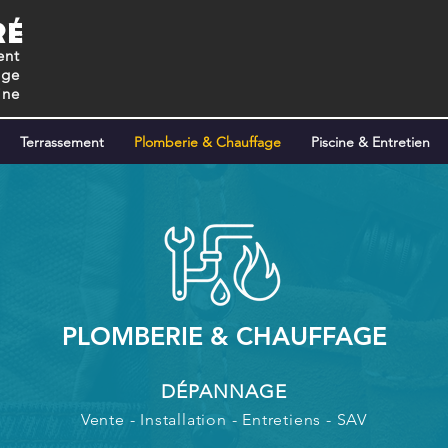
RÉ
ent
age
ine
Terrassement
Plomberie & Chauffage
Piscine & Entretien
PLOMBERIE & CHAUFFAGE
DÉPANNAGE
Vente - Installation - Entretiens - SAV