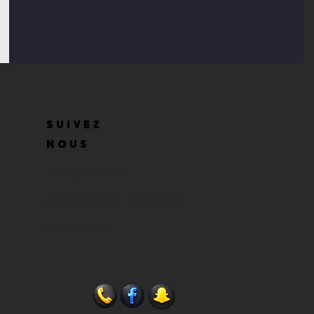
SUIVEZ
NOUS
Rejoignez nos
Aventures sur Snapchat
& Facebook