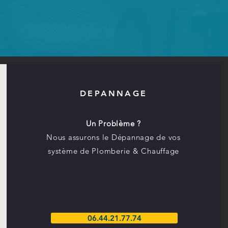
DEPANNAGE
Un Problème ?
Nous assurons le Dépannage de vos
système de Plomberie & Chauffage
06.44.21.77.74