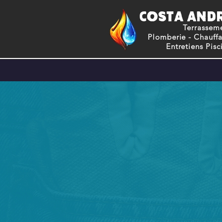
COSTA AND
Terrassem
Plomberie - Chauff
Entretiens Pisc